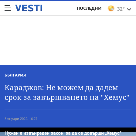
ПОСЛЕДНИ
32°
БЪЛГАРИЯ
Караджов: Не можем да дадем
срок за завършването на "Хемус"
5 януари 2022, 16:27