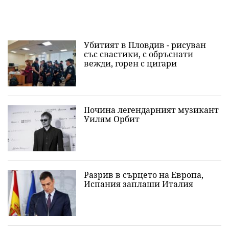
Убитият в Пловдив - рисуван
със свастики, с обръснати
вежди, горен с цигари
Почина легендарният музикант
Уилям Орбит
Разрив в сърцето на Европа,
Испания заплаши Италия