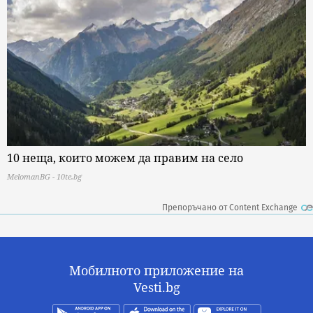
10 неща, които можем да правим на село
MelomanBG - 10te.bg
Препоръчано от Content Exchange
Мобилното приложение на
Vesti.bg