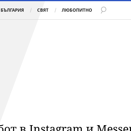
БЪЛГАРИЯ
СВЯТ
ЛЮБОПИТНО
бот в Instagram и Messe