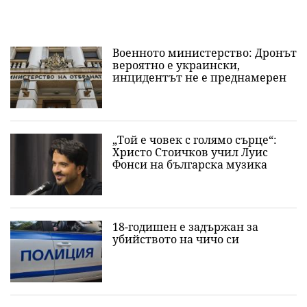
Военното министерство: Дронът
вероятно е украински,
инцидентът не е преднамерен
„Той е човек с голямо сърце“:
Христо Стоичков учил Луис
Фонси на българска музика
18-годишен е задържан за
убийството на чичо си