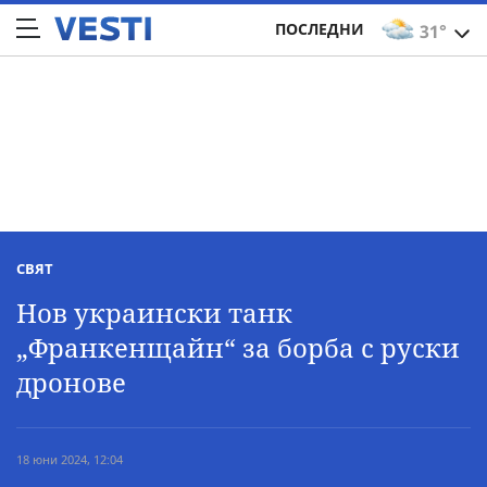
ПОСЛЕДНИ
31°
СВЯТ
Нов украински танк
„Франкенщайн“ за борба с руски
дронове
18 юни 2024, 12:04