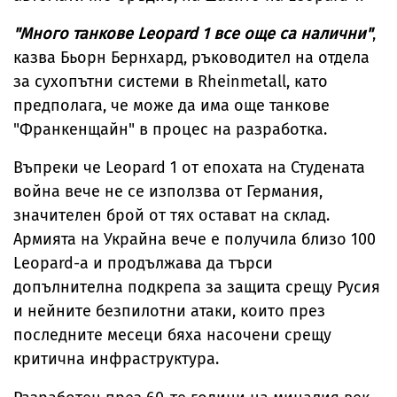
"Много танкове Leopard 1 все още са налични"
,
казва Бьорн Бернхард, ръководител на отдела
за сухопътни системи в Rheinmetall, като
предполага, че може да има още танкове
"Франкенщайн" в процес на разработка.
Въпреки че Leopard 1 от епохата на Студената
война вече не се използва от Германия,
значителен брой от тях остават на склад.
Армията на Украйна вече е получила близо 100
Leopard-а и продължава да търси
допълнителна подкрепа за защита срещу Русия
и нейните безпилотни атаки, които през
последните месеци бяха насочени срещу
критична инфраструктура.