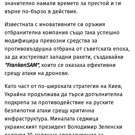
значително намали времето за престой и ги
върне по-бързо в действие.
Известната с иновативните си оръжия
отбранителна компания също така успешно
модифицира превозни средства за
противовъздушна отбрана от съветската епоха,
за да изстрелват западни ракети, създавайки
"FrankenSAM"
, които се оказаха ефективни
срещу атаки на дронове.
Като част от по-широката стратегия на Киев,
Украйна продължава да търси допълнителна
подкрепа за противодействие на руските
безпилотни атаки срещу критична
инфраструктура. Миналата седмица
украинският президент Володимир Зеленски