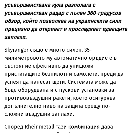
усъвършенствана кула разполага с
усъвършенстван радар с пълен 360-градусов
обзор, който позволява на украинските сили
прецизно да откриват и проследяват идващите
заплахи.
Skyranger също е много силен. 35-
милиметровото му автоматично оръдие е в
състояние ефективно да унищожи
пристигащите безпилотни самолети, преди да
успеят да нанесат щети. Системата може да
бъде оборудвана и с пускови установки за
противовъздушни ракети, което осигурява
допълнително ниво на защита срещу по-
сложни въздушни заплахи.
Според Rheinmetall тази комбинация дава