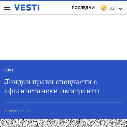
ПОСЛЕДНИ
32°
СВЯТ
Лондон прави спецчасти с
афганистански имигранти
31 август 2021, 22:57