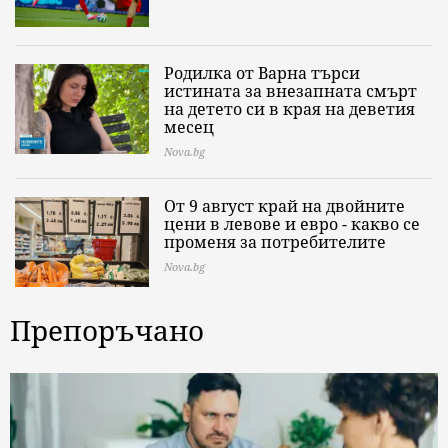
Родилка от Варна търси
истината за внезапната смърт
на детето си в края на деветия
месец
Nova.bg
От 9 август край на двойните
цени в левове и евро - какво се
променя за потребителите
Nova.bg
Препоръчано