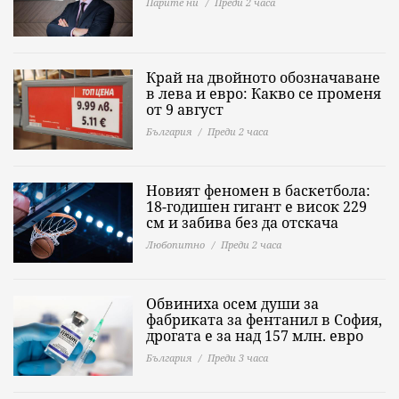
Парите ни
Преди 2 часа
Край на двойното обозначаване
в лева и евро: Какво се променя
от 9 август
България
Преди 2 часа
Новият феномен в баскетбола:
18-годишен гигант е висок 229
см и забива без да отскача
Любопитно
Преди 2 часа
Обвиниха осем души за
фабриката за фентанил в София,
дрогата е за над 157 млн. евро
България
Преди 3 часа