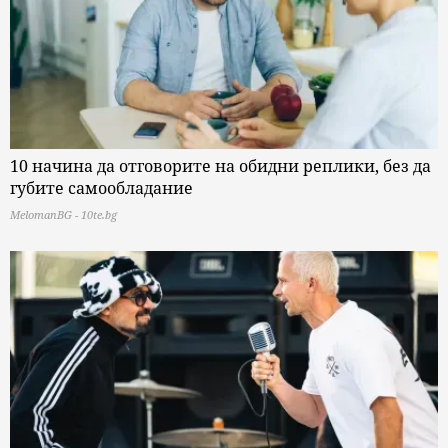
10 начина да отговорите на обидни реплики, без да
губите самообладание
MelomanBG - 10te.bg