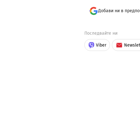
Добави ни в предпо
Последвайте ни
Viber
Newslet