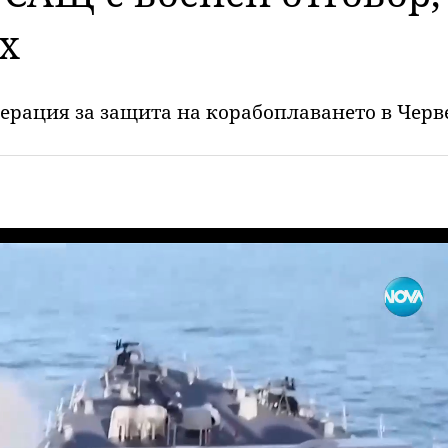
х
рация за защита на корабоплаването в Черв