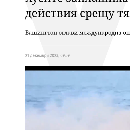
действия срещу тя
Вашингтон оглави международна опе
21 декември 2023, 09:59