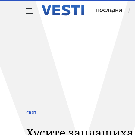
ПОСЛЕДНИ
СВЯТ
Хусите заплашиха 