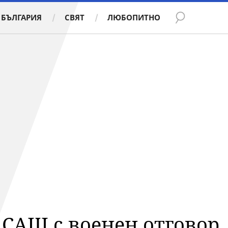
БЪЛГАРИЯ
СВЯТ
ЛЮБОПИТНО
САЩ с военен отговор,