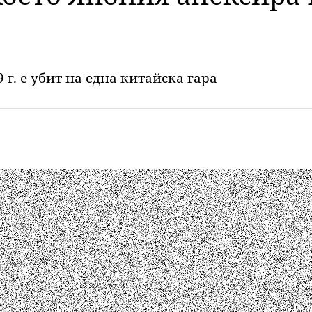
 г. е убит на една китайска гара