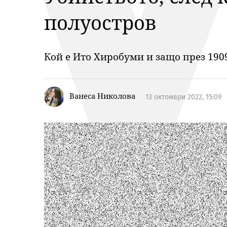
полуостров
Кой е Ито Хиробуми и защо през 1909
Ванеса Николова
13 октомври 2022, 15:09