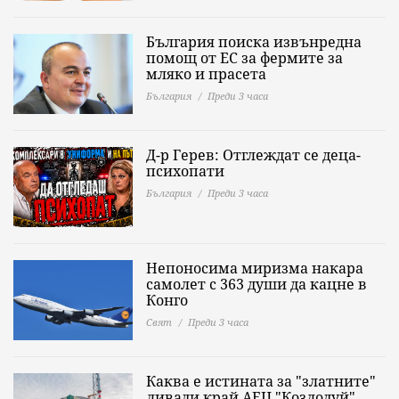
България поиска извънредна
помощ от ЕС за фермите за
мляко и прасета
България
Преди 3 часа
Д-р Герев: Отглеждат се деца-
психопати
България
Преди 3 часа
Непоносима миризма накара
самолет с 363 души да кацне в
Конго
Свят
Преди 3 часа
Каква е истината за "златните"
ливади край АЕЦ "Козлодуй"