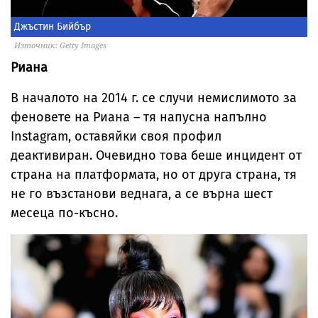
Джъстин Бийбър
Източник: Getty Images
Риана
В началото на 2014 г. се случи немислимото за
феновете на Риана – тя напусна напълно
Instagram, оставяйки своя профил
деактивиран. Очевидно това беше инцидент от
страна на платформата, но от друга страна, тя
не го възстанови веднага, а се върна шест
месеца по-късно.