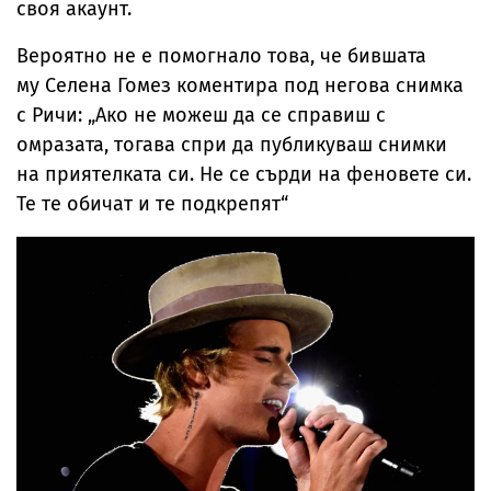
своя акаунт.
Вероятно не е помогнало това, че бившата
му Селена Гомез коментира под негова снимка
с Ричи: „Ако не можеш да се справиш с
омразата, тогава спри да публикуваш снимки
на приятелката си. Не се сърди на феновете си.
Те те обичат и те подкрепят“