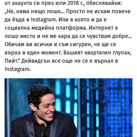
от акаунта си през юли 2018 г., обяснявайки:
„Не, няма нищо лошо... Просто не искам повече
да бъда в Instagram. Или в която и да е
социална медийна платформа. Интернет е
лошо място и не ме кара да се чувствам добре...
Обичам ви всички и съм сигурен, че ще се
върна в един момент. Вашият квартален глупак,
Пийт.“ Дейвидсън все още не се е върнал в
Instagram.