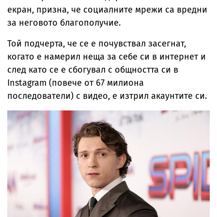
екран, призна, че социалните мрежи са вредни
за неговото благополучие.
Той подчерта, че се е почувствал засегнат,
когато е намерил неща за себе си в интернет и
след като се е сбогувал с общността си в
Instagram (повече от 67 милиона
последователи) с видео, е изтрил акаунтите си.