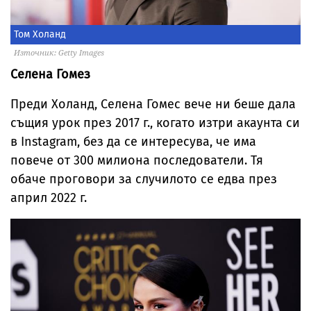
Том Холанд
Източник: Getty Images
Селена Гомез
Преди Холанд, Селена Гомес вече ни беше дала
същия урок през 2017 г., когато изтри акаунта си
в Instagram, без да се интересува, че има
повече от 300 милиона последователи. Тя
обаче проговори за случилото се едва през
април 2022 г.