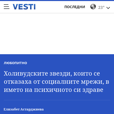
ПОСЛЕДНИ
23°
ЛЮБОПИТНО
Холивудските звезди, които се
отказаха от социалните мрежи, в
името на психичното си здраве
Елизабет Астарджиева