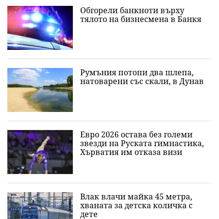
Обгорели банкноти върху
тялото на бизнесмена в Банкя
Румъния потопи два шлепа,
натоварени със скали, в Дунав
Евро 2026 остава без големи
звезди на Руската гимнастика,
Хърватия им отказа визи
Влак влачи майка 45 метра,
хваната за детска количка с
дете