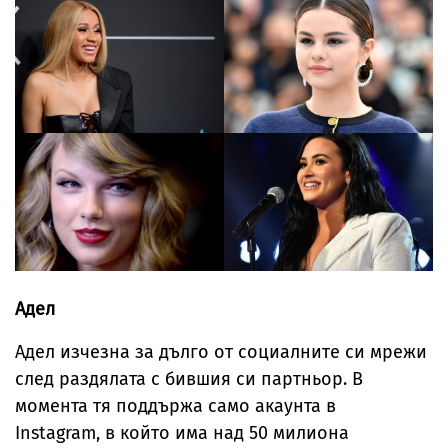
Адел
Адел изчезна за дълго от социалните си мрежи
след раздялата с бившия си партньор. В
момента тя поддържа само акаунта в
Instagram, в който има над 50 милиона