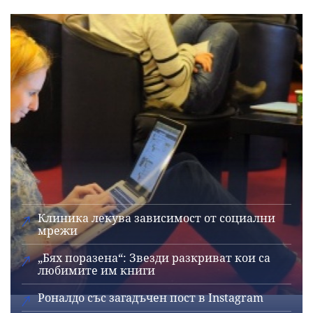
Клиника лекува зависимост от социални
мрежи
„Бях поразена“: Звезди разкриват кои са
любимите им книги
Роналдо със загадъчен пост в Instagram