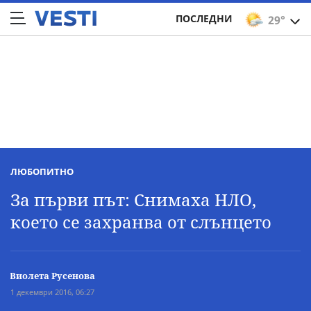
ПОСЛЕДНИ
29°
ЛЮБОПИТНО
За първи път: Снимаха НЛО,
което се захранва от слънцето
Виолета Русенова
1 декември 2016, 06:27