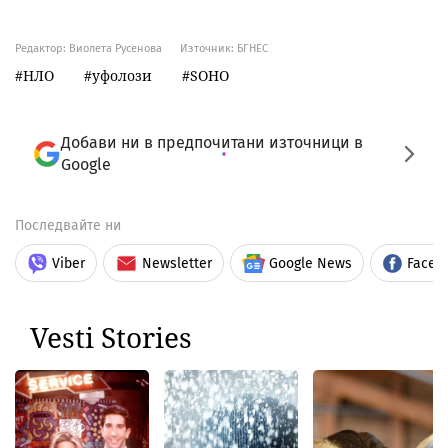
Редактор: Виолета Русенова
Източник:
БГНЕС
НЛО
уфолози
SOHO
Добави ни в предпочитани източници в
Google
Последвайте ни
Viber
Newsletter
Google News
Faceb
Vesti Stories