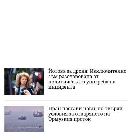
Йотова за дрона: Изключително
съм разочарована от
политическата употреба на
инцидента
Иран постави нови, по-твърди
условия за отварянето на
Ормузкия проток