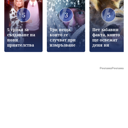
5
3
5
5 трика за
Три неща,
Пет забавни
създаване на
които се
факта, които
нови
случват при
ще освежат
приятелства
измръзване
деня ви