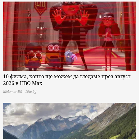
10 филма, които ще можем да гледаме през август
2026 в HBO Max
MelomanBG - 10te.bg