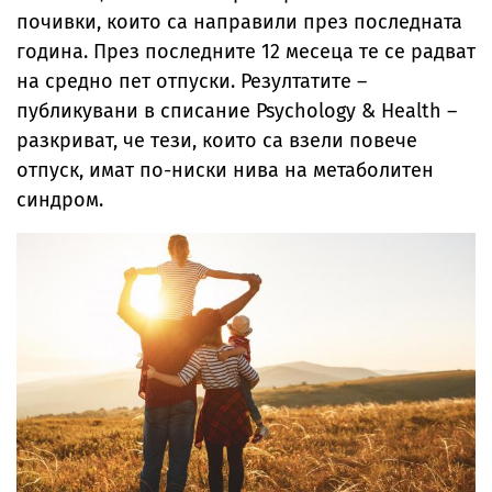
почивки, които са направили през последната
година. През последните 12 месеца те се радват
на средно пет отпуски. Резултатите –
публикувани в списание Psychology & Health –
разкриват, че тези, които са взели повече
отпуск, имат по-ниски нива на метаболитен
синдром.