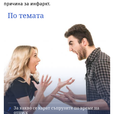
причина за инфаркт.
По темата
За какво се карат съпрузите по време на
отпуск