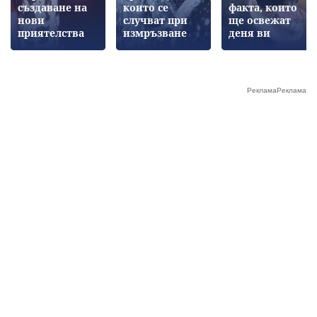
създаване на
които се
факта, които
нови
случват при
ще освежат
приятелства
измръзване
деня ви