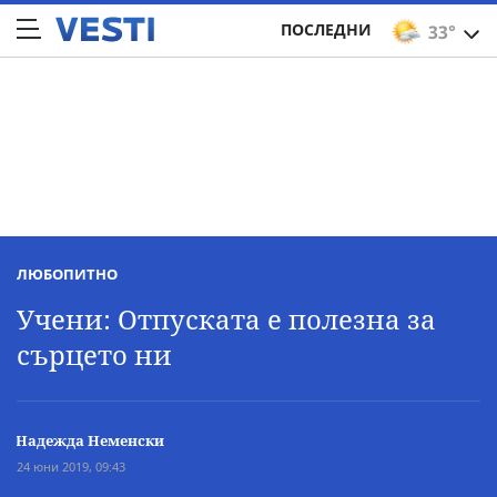
ПОСЛЕДНИ
33°
ЛЮБОПИТНО
Учени: Отпуската е полезна за
сърцето ни
Надежда Неменски
24 юни 2019, 09:43