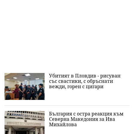
Убитият в Пловдив - рисуван
със свастики, с обръснати
вежди, горен с цигари
България с остра реакция към
Северна Македония за Ива
Михайлова