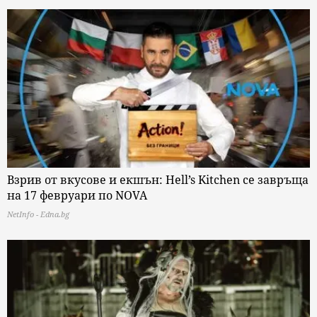
Взрив от вкусове и екшън: Hell’s Kitchen се завръща
на 17 февруари по NOVA
NetInfo - Edna.bg