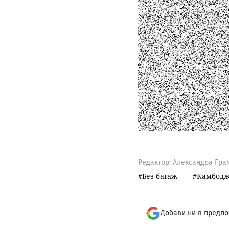
Редактор: Александра Гра
Без багаж
Камбод
Добави ни в предпо