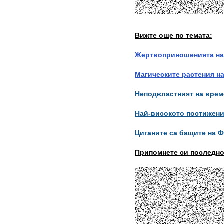
Вижте още по темата:
Жертвоприношенията на
Магическите растения н
Неподвластният на врем
Най-високото постижени
Циганите са бащите на 
Припомнете си последно