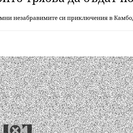
помни незабравимите си приключения в Камб