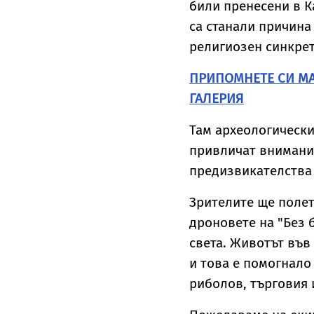
били пренесени в К
са станали причина
религиозен синкре
ПРИПОМНЕТЕ СИ МА
ГАЛЕРИЯ
Там археологически
привличат внимани
предизвикателства
Зрителите ще полет
дроновете на "Без 
света. Животът във
и това е помогнало
риболов, търговия 