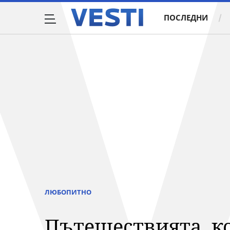
ПОСЛЕДНИ
ЛЮБОПИТНО
Пътешествията, ко