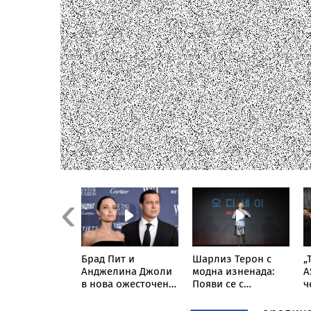
Previous
Кардашиян
Брад Пит и
Шарлиз Терон с
„
ли мрежата:
Анджелина Джоли
модна изненада:
A
кува снимка
в нова ожесточена
Появи се с
ч
жето от
съдебна битка за
прозрачна пола
н
ла 1“ Люис
милиони
тип „дъждобран“