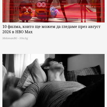
10 филма, които ще можем да гледаме през август
2026 в HBO Max
MelomanBG - 10te.bg