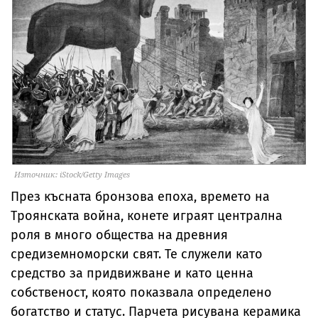
Източник: iStock/Getty Images
През късната бронзова епоха, времето на
Троянската война, конете играят централна
роля в много общества на древния
средиземноморски свят. Те служели като
средство за придвижване и като ценна
собственост, която показвала определено
богатство и статус. Парчета рисувана керамика