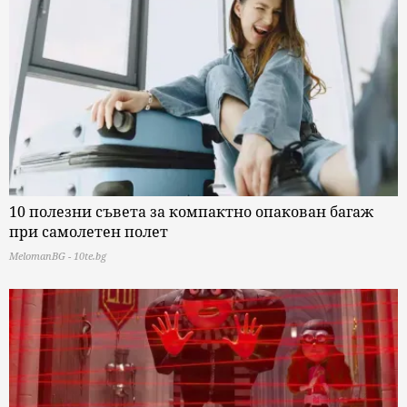
10 полезни съвета за компактно опакован багаж
при самолетен полет
MelomanBG - 10te.bg