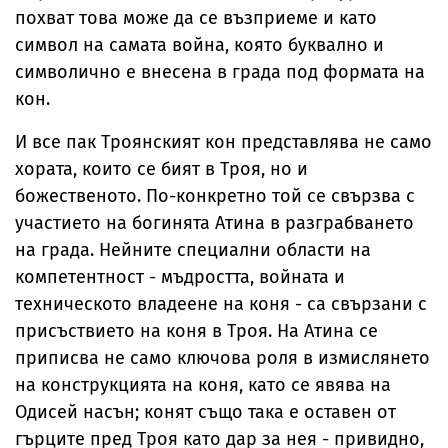
похват това може да се възприеме и като
символ на самата война, която буквално и
символично е внесена в града под формата на
кон.
И все пак Троянският кон представлява не само
хората, които се бият в Троя, но и
божественото. По-конкретно той се свързва с
участието на богинята Атина в разграбването
на града. Нейните специални области на
компетентност - мъдростта, войната и
техническото владеене на коня - са свързани с
присъствието на коня в Троя. На Атина се
приписва не само ключова роля в измислянето
на конструкцията на коня, като се явява на
Одисей насън; конят също така е оставен от
гърците пред Троя като дар за нея - привидно,