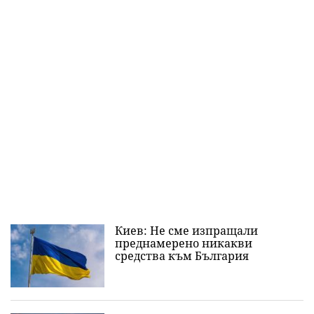
Киев: Не сме изпращали
преднамерено никакви
средства към България