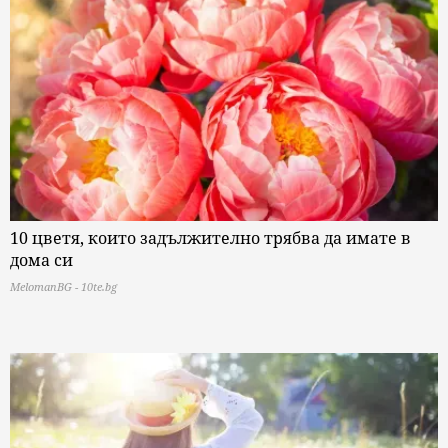
10 цветя, които задължително трябва да имате в
дома си
MelomanBG - 10te.bg