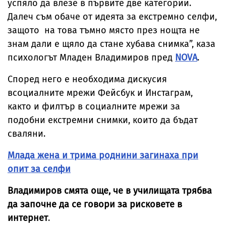
успяло да влезе в първите две категории.
Далеч съм обаче от идеята за екстремно селфи,
защото на това тъмно място през нощта не
знам дали е щяло да стане хубава снимка”, каза
психологът Младен Владимиров пред
NOVA
.
Според него е необходима дискусия
всоциалните мрежи Фейсбук и Инстаграм,
както и филтър в социалните мрежи за
подобни екстремни снимки, които да бъдат
сваляни.
Млада жена и трима роднини загинаха при
опит за селфи
Владимиров смята още, че в училищата трябва
да започне да се говори за рисковете в
интернет
.