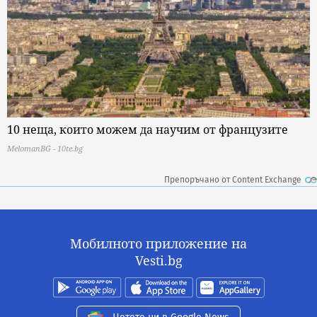
10 неща, които можем да научим от французите
MelomanBG - 10te.bg
Препоръчано от Content Exchange
Мобилното приложение на
Vesti.bg