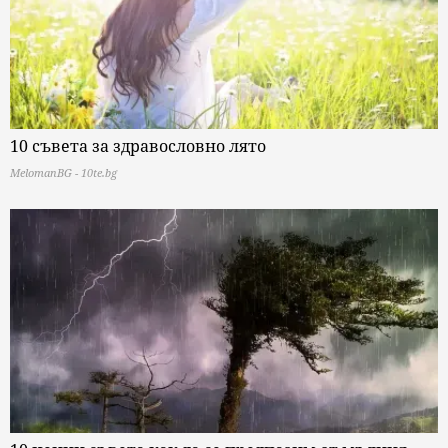
10 съвета за здравословно лято
MelomanBG - 10te.bg