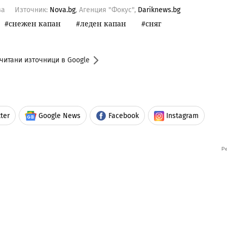
ва
Източник:
Nova.bg
, Агенция "Фокус",
Dariknews.bg
снежен капан
леден капан
сняг
читани източници в Google
ter
Google News
Facebook
Instagram