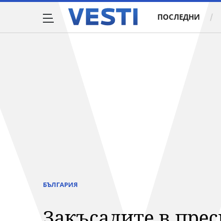
ПОСЛЕДНИ
БЪЛГАРИЯ
Закъсалите в прес