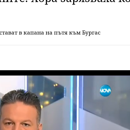
тават в капана на пътя към Бургас