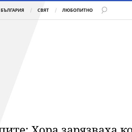
БЪЛГАРИЯ
СВЯТ
ЛЮБОПИТНО
пите: Хора зарязваха к