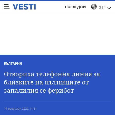
ПОСЛЕДНИ
21°
БЪЛГАРИЯ
Отвориха телефонна линия за
близките на пътниците от
запалилия се ферибот
19 февруари 2022, 11:31