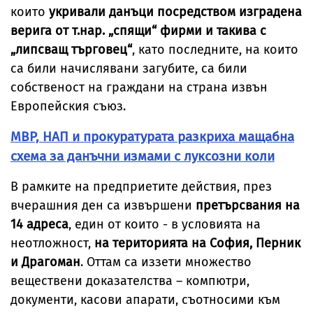
които
укривали данъци посредством изградена
верига от т.нар. „спящи“ фирми и такива с
„липсващ търговец“
, като последните, на които
са били начислявани загубите, са били
собственост на граждани на страна извън
Европейския съюз.
МВР, НАП и прокуратурата разкриха мащабна
схема за данъчни измами с луксозни коли
В рамките на предприетите действия, през
вчерашния ден са извършени
претърсвания на
14 адреса
, един от които - в условията на
неотложност,
на територията на София, Перник
и Драгоман
. Оттам са иззети множество
веществени доказателства – компютри,
документи, касови апарати, съотносими към