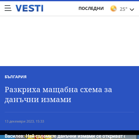
ПОСЛЕДНИ
25°
БЪЛГАРИЯ
Разкриха мащабна схема за
данъчни измами
13 декември 2023, 15:33