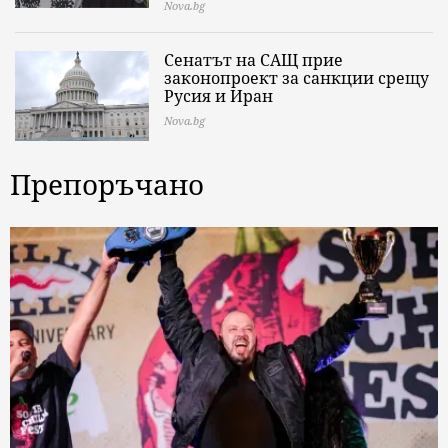
Nova.bg
Сенатът на САЩ прие
законопроект за санкции срещу
Русия и Иран
Nova.bg
Препоръчано