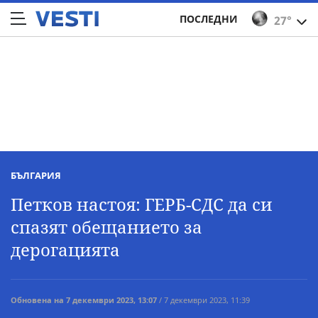
ПОСЛЕДНИ
27°
БЪЛГАРИЯ
Петков настоя: ГЕРБ-СДС да си
спазят обещанието за
дерогацията
Обновена на 7 декември 2023, 13:07
/ 7 декември 2023, 11:39