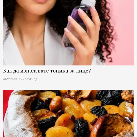
Как да използвате тоника за лице?
MelomanBG - Sled5.bg