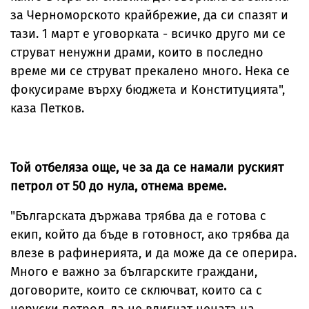
за Черноморското крайбрежие, да си спазят и
тази. 1 март е уговорката - всичко друго ми се
струват ненужни драми, които в последно
време ми се струват прекалено много. Нека се
фокусираме върху бюджета и Конституцията",
каза Петков.
Той отбеляза още, че за да се намали руският
петрол от 50 до нула, отнема време.
"Българската държава трябва да е готова с
екип, който да бъде в готовност, ако трябва да
влезе в рафинерията, и да може да се оперира.
Много е важно за българските граждани,
договорите, които се сключват, които са с