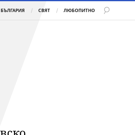
БЪЛГАРИЯ
СВЯТ
ЛЮБОПИТНО
овско