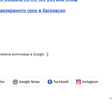
вакуираното село в Хасковско
читани източници в Google
ter
Google News
Facebook
Instagram