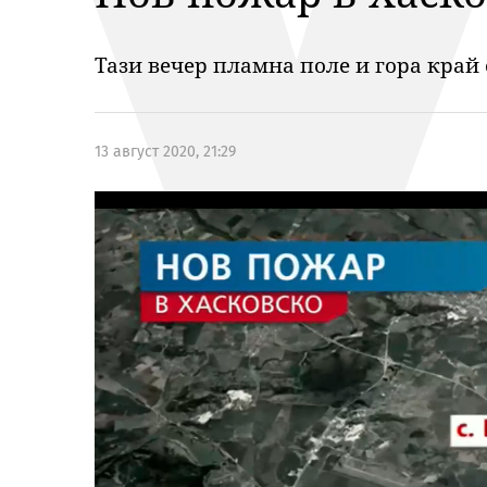
Тази вечер пламна поле и гора край
13 август 2020, 21:29