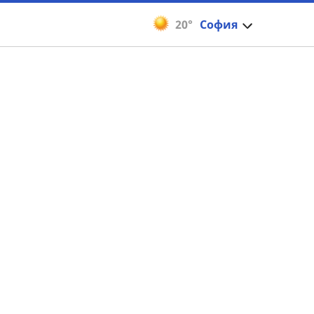
20°
София