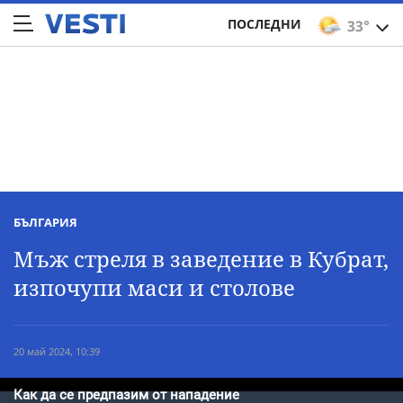
ПОСЛЕДНИ
33°
БЪЛГАРИЯ
Мъж стреля в заведение в Кубрат,
изпочупи маси и столове
20 май 2024, 10:39