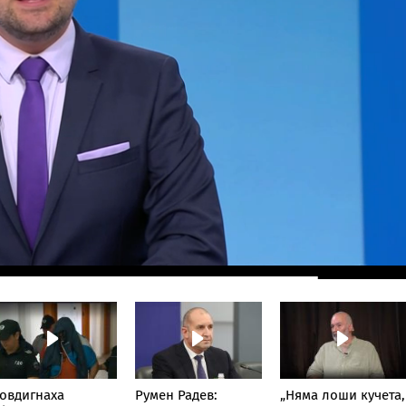
овдигнаха
Румен Радев:
„Няма лоши кучета,