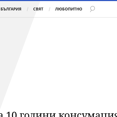
БЪЛГАРИЯ
СВЯТ
ЛЮБОПИТНО
а 10 години консумация