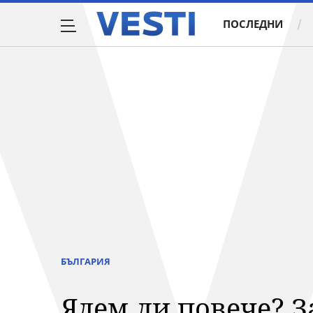
ПОСЛЕДНИ
БЪЛГАРИЯ
Ядем ли повече? З