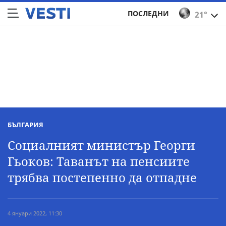
ПОСЛЕДНИ
21°
БЪЛГАРИЯ
Социалният министър Георги
Гьоков: Таванът на пенсиите
трябва постепенно да отпадне
4 януари 2022, 11:30