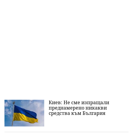
Киев: Не сме изпращали
преднамерено никакви
средства към България