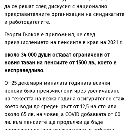
да се решат след дискусия с национално
представителните организации на синдикатите
и работодателите.
Георги Гьоков е припомнил, че след
преизчислението на пенсиите в края на 2021 г.
около 34 000 души остават ограничени от
новия таван на пенсиите от 1500 лв., което е
несправедливо
.
От 25 декември миналата годината всички
пенсии бяха преизчислени чрез увеличаване
на тежестта на всяка година осигурителен стаж,
което води до среден ръст от 12,5 на сто или
около 65 лв. на човек, а COVID добавката от 60
лв. към пенсиите ще продължи да бъде