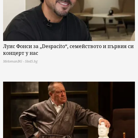
Луис Фонси за „Despacito“, семейството и първия си
концерт у нас
MelomanBG - Sled5.bg