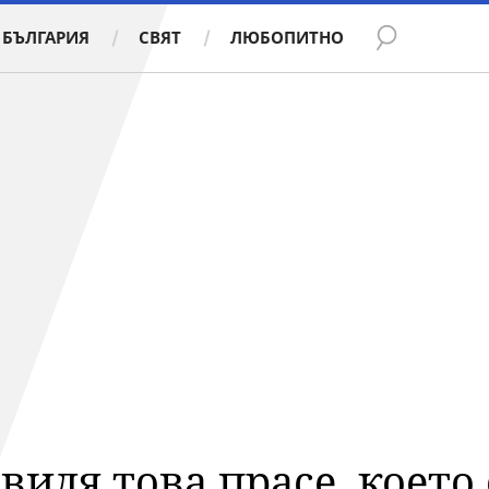
БЪЛГАРИЯ
СВЯТ
ЛЮБОПИТНО
видя това прасе, което