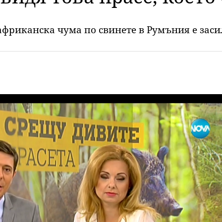
африканска чума по свинете в Румъния е зас