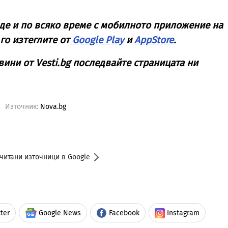
де и по всяко време с мобилното приложение на
 го изтеглите от
Google Play
и
AppStore
.
вини от Vesti.bg последвайте страницата ни
Източник:
Nova.bg
читани източници в Google
ter
Google News
Facebook
Instagram