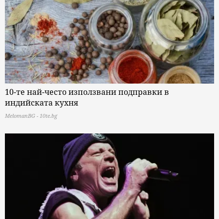
10-те най-често използвани подправки в
индийската кухня
MelomanBG - 10te.bg