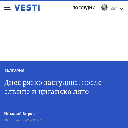
ПОСЛЕДНИ
23°
БЪЛГАРИЯ
Днес рязко застудява, после
слънце и циганско лято
Николай Киров
30 октомври 2019, 07:27