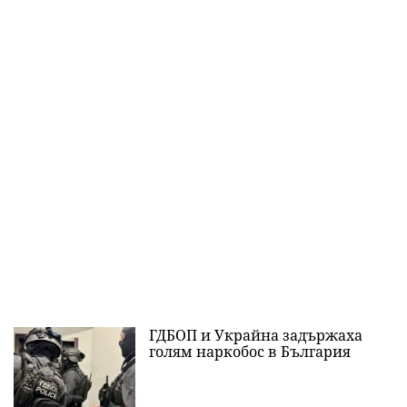
ГДБОП и Украйна задържаха
голям наркобос в България