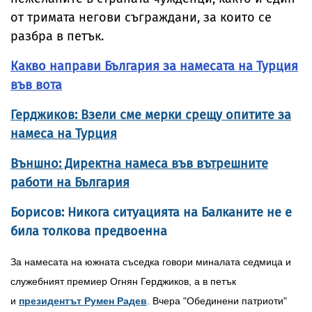
от тримата негови съграждани, за които се
разбра в петък.
Какво направи България за намесата на Турция
във вота
Герджиков: Взели сме мерки срещу опитите за
намеса на Турция
Външно: Директна намеса във вътрешните
работи на България
Борисов: Никога ситуацията на Балканите не е
била толкова предвоенна
За намесата на южната съседка говори миналата седмица и
служебният премиер Огнян Герджиков, а в петък
и
президентът Румен Радев
. Вчера "Обединени патриоти"