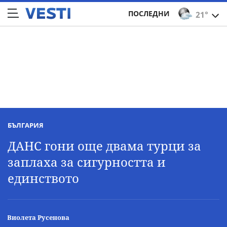
ПОСЛЕДНИ
21°
БЪЛГАРИЯ
ДАНС гони още двама турци за
заплаха за сигурността и
единството
Виолета Русенова