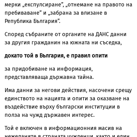
мерки „експулсиране”, „отнемане на правото на
пребиваване” и „забрана за влизане в
Република България”.
Според събраните от органите на ДАНС данни
за другия гражданин на южната ни съседка,
докато той в България, е правил опити
за придобиване на информация,
представляваща държавна тайна.
Има данни за негови действия, насочени срещу
единството на нацията и опити за оказване на
въздействие върху български институции в
полза на чужд държавен интерес.
Той е включен в информационния масив на
нежеланите в страната чужденци, както и един