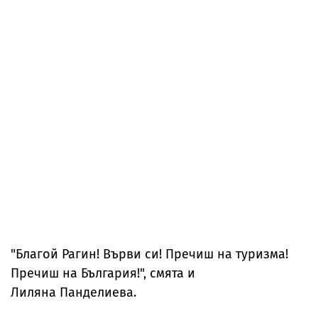
"Благой Рагин! Върви си! Пречиш на туризма!
Пречиш на България!", смята и
Лиляна Панделиева.