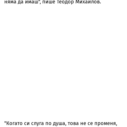
няма да имаш", пише Теодор Михайлов.
"Когато си слуга по душа, това не се променя,