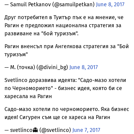
— Samuil Petkanov (@samuilpetkan)
June 8, 2017
Друг потребител в Туитър пък е на мнение, че
Рагин е предложил национална стратегия за
развиване на "бой туризъм".
Рагин вненсъл при Ангелкова стратегия за "Бой
туризъм"
— М. (точка) (@divini_bg)
June 8, 2017
Svetlinco доразвива идеята: "Садо-мазо хотели
по Черноморието" - бизнес идея, която би се
харесала на Рагин
Садо-мазо хотели по черноморието. Яка бизнес
идея! Сигурен съм ще се хареса на Рагин
— svetlinco👻 (@svetlinco)
June 7, 2017