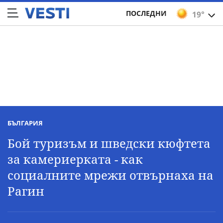
ПОСЛЕДНИ
19°
БЪЛГАРИЯ
Бой туризъм и шведски кюфтета
за камериерката - как
социалните мрежи отвърнаха на
Рагин