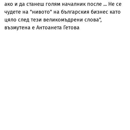
ако и да станеш голям началник после ... Не се
чудете на "нивото" на българския бизнес като
цяло след тези великомъдрени слова",
възмутена е Антоанета Гетова