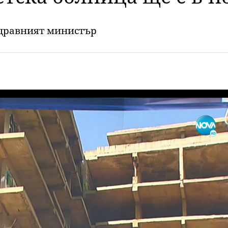
здравният министър