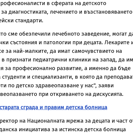
професионалисти в сферата на детското
 за диагностиката, лечението и възстановяването
ейски стандарти.
оято сме обезпечили лечебното заведение, могат д
чки състояния и патологии при децата. Лекарите 
се за най-малките, да имат самочувствието на
 в признати педиатрични клиники на запад, да и
я за професионално развитие, а именно да бъде
а студенти и специализанти, в която да преподава
ти по детско здравеопазване у нас", заяви
веопазването при откриването на дискусията.
старата сграда и правим детска болница
ектор на Националната мрежа за децата и част о
анска инициатива за истинска детска болница