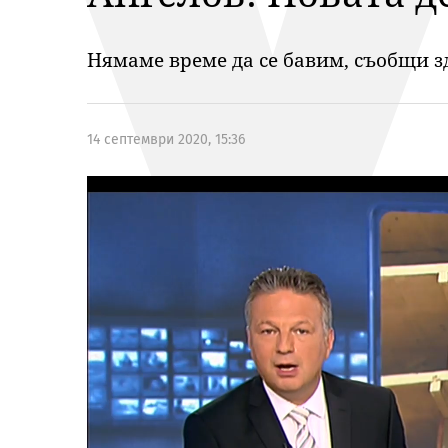
Нямаме време да се бавим, съобщи 
14 септември 2020, 15:36