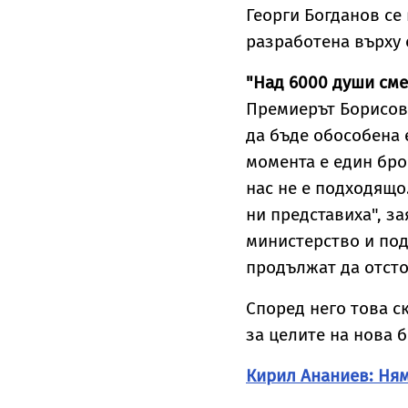
Георги Богданов се
разработена върху 
"Над 6000 души сме
Премиерът Борисов 
да бъде обособена 
момента е един бро
нас не е подходящо
ни представиха", з
министерство и под
продължат да отсто
Според него това с
за целите на нова 
Кирил Ананиев: Ням