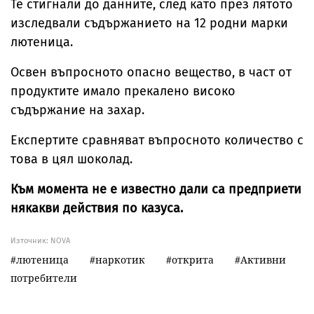
Те стигнали до данните, след като през лятото
изследвали съдържанието на 12 родни марки
лютеница.
Освен въпросното опасно вещество, в част от
продуктите имало прекалено високо
съдържание на захар.
Експертите сравняват въпросното количество с
това в цял шоколад.
Към момента не е известно дали са предприети
някакви действия по казуса.
Източник:
NOVA
лютеница
наркотик
открита
Активни
потребители