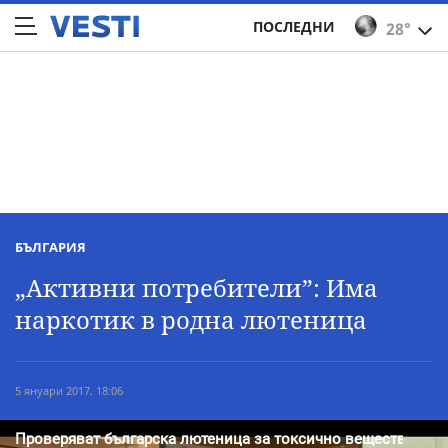
ПОСЛЕДНИ
28°
БЪЛГАРИЯ
„Активни потребители”: Има
наркотик в родна лютеница
5 януари 2017, 18:06