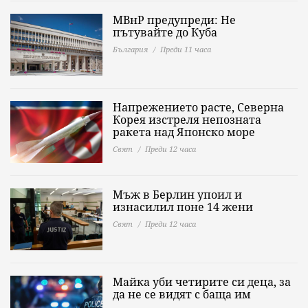
МВнР предупреди: Не
пътувайте до Куба
България
Преди 11 часа
Напрежението расте, Северна
Корея изстреля непозната
ракета над Японско море
Свят
Преди 12 часа
Мъж в Берлин упоил и
изнасилил поне 14 жени
Свят
Преди 12 часа
Майка уби четирите си деца, за
да не се видят с баща им