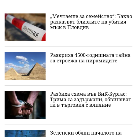
„Мечтаеше за семейство“: Какво
разказват близките на убития
мъж в Пловдив
Разкриха 4500-годишната тайна
за строежа на пирамидите
Разбиха схема във ВиК-Бургас:
Трима са задържани, обвиняват
ги в търговия с влияние
Зеленски обяви началото на