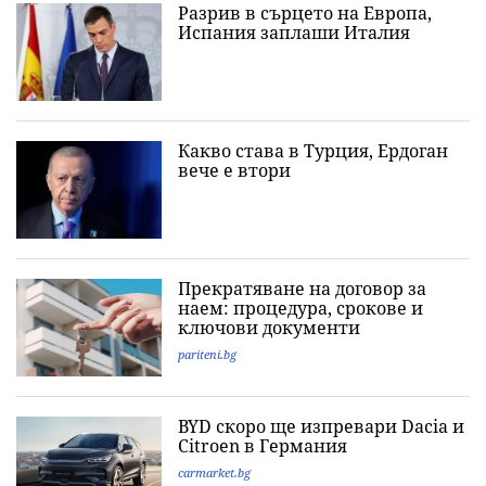
Разрив в сърцето на Европа,
Испания заплаши Италия
Какво става в Турция, Ердоган
вече е втори
Прекратяване на договор за
наем: процедура, срокове и
ключови документи
pariteni.bg
BYD скоро ще изпревари Dacia и
Citroеn в Германия
carmarket.bg