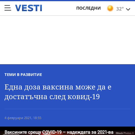
ПОСЛЕДНИ
32°
ТЕМИ В РАЗВИТИЕ
Една доза ваксина може да е
достатъчна след ковид-19
4 февруари 2021, 18:55