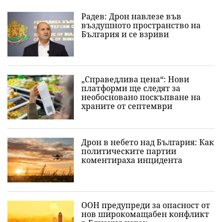
Радев: Дрон навлезе във
въздушното пространство на
България и се взриви
„Справедлива цена“: Нови
платформи ще следят за
необосновано поскъпване на
храните от септември
Дрон в небето над България: Как
политическите партии
коментираха инцидента
ООН предупреди за опасност от
нов широкомащабен конфликт