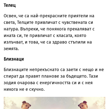
Телец
Освен, че са най-прекрасните приятели на
света, Телците привличат с чувствената си
натура. Въпреки, че понякога прекаляват с
ината си, те привличат с класата, която
излъчват, и това, че са здраво стъпили на
земята.
Близнаци
Близнаците непрекъснато са заети с нещо и не
спират да правят планове за бъдещето. Тази
зодия очарова с енергичността си и с нея
никога не е скучно.