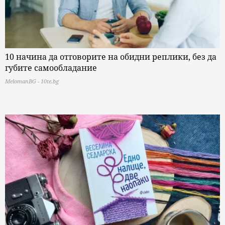
10 начина да отговорите на обидни реплики, без да
губите самообладание
MelomanBG - 10te.bg