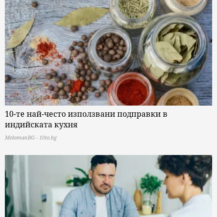
10-те най-често използвани подправки в
индийската кухня
MelomanBG - 10te.bg