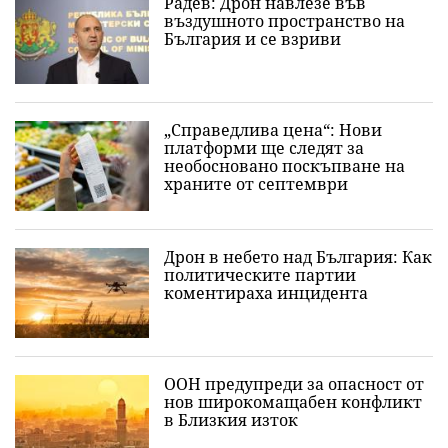
Радев: Дрон навлезе във
въздушното пространство на
България и се взриви
„Справедлива цена“: Нови
платформи ще следят за
необосновано поскъпване на
храните от септември
Дрон в небето над България: Как
политическите партии
коментираха инцидента
ООН предупреди за опасност от
нов широкомащабен конфликт
в Близкия изток