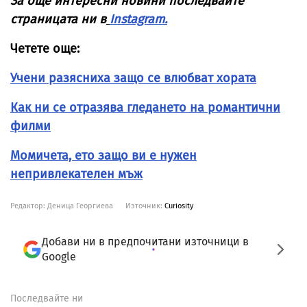
За още интересни новини последвайте
страницата ни в
Instagram.
Четете още:
Учени разясниха защо се влюбват хората
Как ни се отразява гледането на романтични
филми
Момичета, ето защо ви е нужен
непривлекателен мъж
Редактор: Деница Георгиева
Източник:
Curiosity
Добави ни в предпочитани източници в
Google
Последвайте ни