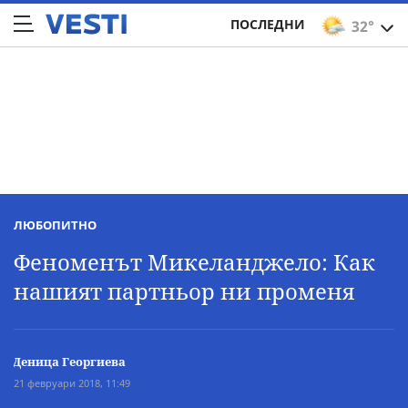
ПОСЛЕДНИ
32°
ЛЮБОПИТНО
Феноменът Микеланджело: Как
нашият партньор ни променя
Деница Георгиева
21 февруари 2018, 11:49