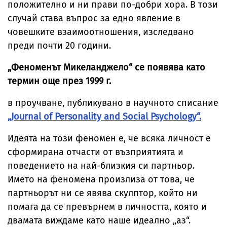
положително и ни прави по-добри хора. В този
случай става въпрос за едно явление в
човешките взаимоотношения, изследвано
преди почти 20 години.
„Феноменът Микеланджело“ се появява като
термин още през 1999 г.
в проучване, публикувано в научното списание
„Journal of Personality and Social Psychology“.
Идеята на този феномен е, че всяка личност е
сформирана отчасти от възприятията и
поведението на най-близкия си партньор.
Името на феномена произлиза от това, че
партньорът ни се явява скулптор, който ни
помага да се превърнем в личността, която и
двамата виждаме като наше идеално „аз“.