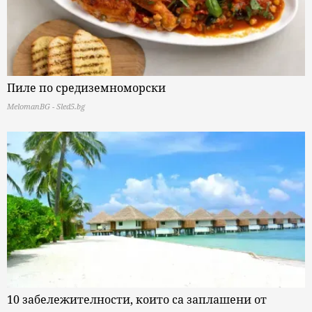
Пиле по средиземноморски
MelomanBG - Sled5.bg
10 забележителности, които са заплашени от