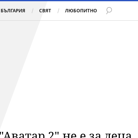
БЪЛГАРИЯ
СВЯТ
ЛЮБОПИТНО
Аватар 2" не е за деца