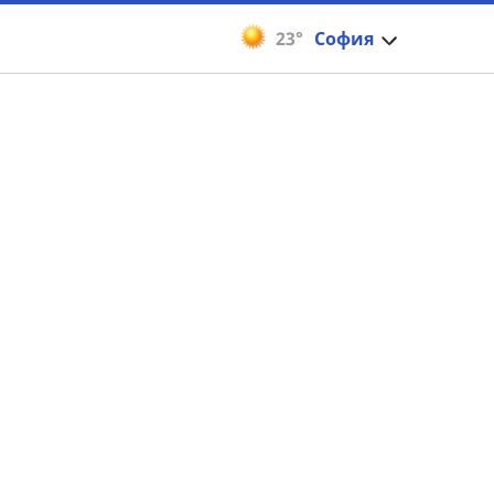
23°
София