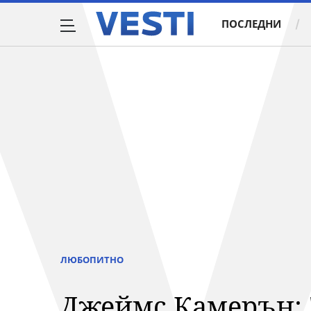
ПОСЛЕДНИ
ЛЮБОПИТНО
Джеймс Камерън: "