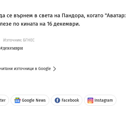
а се върнем в света на Пандора, когато "Аватар:
злезе по кината на 16 декември.
Източник:
БГНЕС
декември
читани източници в Google
ter
Google News
Facebook
Instagram