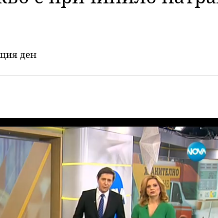
ащия ден