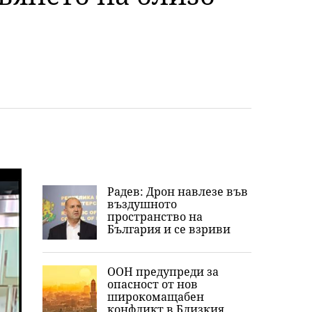
Радев: Дрон навлезе във
въздушното
пространство на
България и се взриви
ООН предупреди за
опасност от нов
широкомащабен
конфликт в Близкия