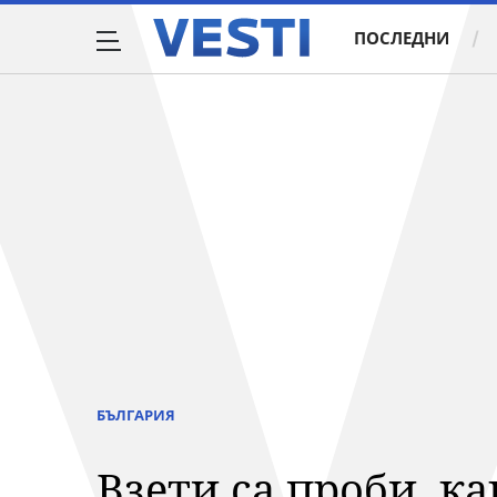
ПОСЛЕДНИ
БЪЛГАРИЯ
Взети са проби, к