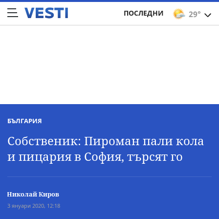
ПОСЛЕДНИ
29°
БЪЛГАРИЯ
Собственик: Пироман пали кола
и пицария в София, търсят го
Николай Киров
3 януари 2020, 12:18