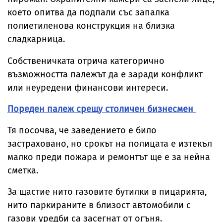
което опитва да подпали със запалка
полиетиленова конструкция на близка
сладкарница.
Собственичката отрича категорично
възможността палежът да е заради конфликт
или неуредени финансови интереси.
Пореден палеж срещу столичен бизнесмен
Тя посочва, че заведението е било
застраховано, но срокът на полицата е изтекъл
малко преди пожара и ремонтът ще е за нейна
сметка.
За щастие нито газовите бутилки в пицарията,
нито паркираните в близост автомобили с
газови уредби са засегнат от огъня.