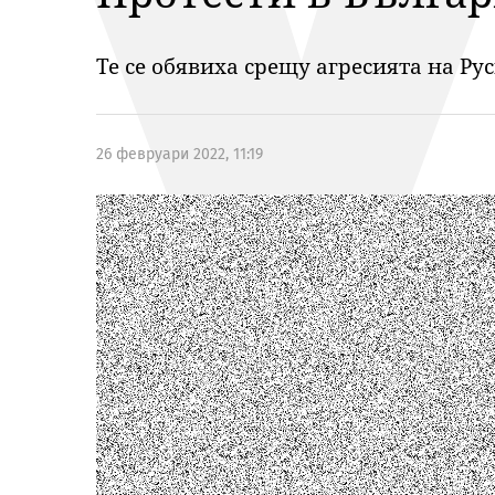
Те се обявиха срещу агресията на Ру
26 февруари 2022, 11:19