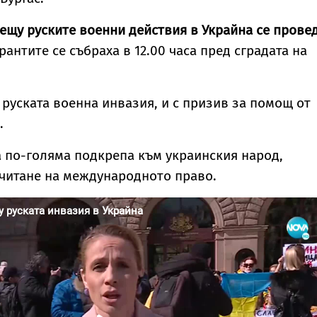
ещу руските военни действия в Украйна се прове
антите се събраха в 12.00 часа пред сградата на
 руската военна инвазия, и с призив за помощ от
.
а по-голяма подкрепа към украинския народ,
читане на международното право.