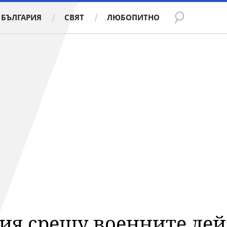
БЪЛГАРИЯ
СВЯТ
ЛЮБОПИТНО
ия срещу военните дей