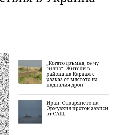
„Когато гръмна, се чу
силно“: Жители в
района на Кардам с
разказ от мястото на
падналия дрон
Иран: Отварянето на
Ормузкия проток зависи
от САЩ