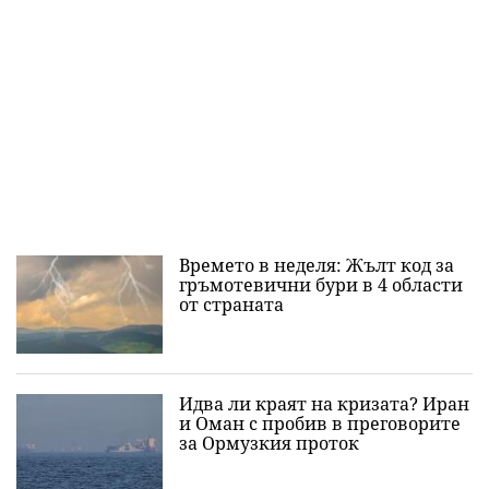
Времето в неделя: Жълт код за
гръмотевични бури в 4 области
от страната
Идва ли краят на кризата? Иран
и Оман с пробив в преговорите
за Ормузкия проток