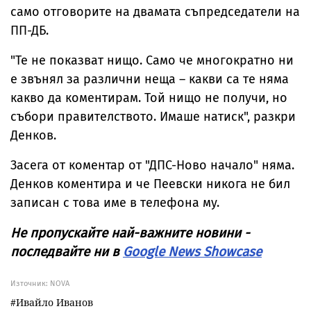
само отговорите на двамата съпредседатели на
ПП-ДБ.
"Те не показват нищо. Само че многократно ни
е звънял за различни неща – какви са те няма
какво да коментирам. Той нищо не получи, но
събори правителството. Имаше натиск", разкри
Денков.
Засега от коментар от "ДПС-Ново начало" няма.
Денков коментира и че Пеевски никога не бил
записан с това име в телефона му.
Не пропускайте най-важните новини -
последвайте ни в
Google News Showcase
Източник:
NOVA
Ивайло Иванов