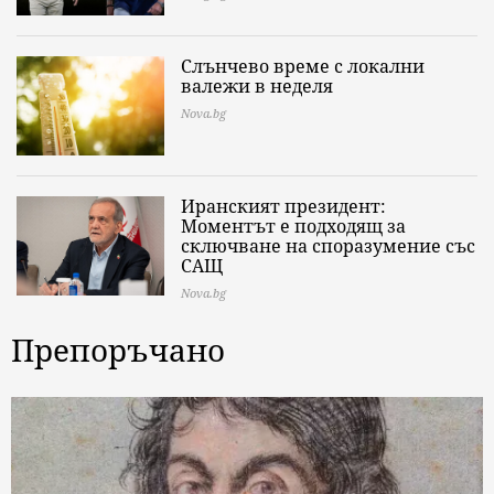
Слънчево време с локални
валежи в неделя
Nova.bg
Иранският президент:
Моментът е подходящ за
сключване на споразумение със
САЩ
Nova.bg
Препоръчано