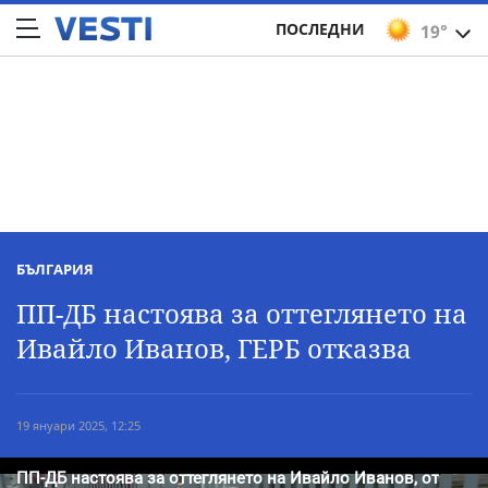
ПОСЛЕДНИ
19°
БЪЛГАРИЯ
ПП-ДБ настоява за оттеглянето на
Ивайло Иванов, ГЕРБ отказва
19 януари 2025, 12:25