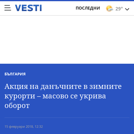
ПОСЛЕДНИ
29°
БЪЛГАРИЯ
Акция на данъчните в зимните
курорти – масово се укрива
оборот
15 февруари 2018, 12:32