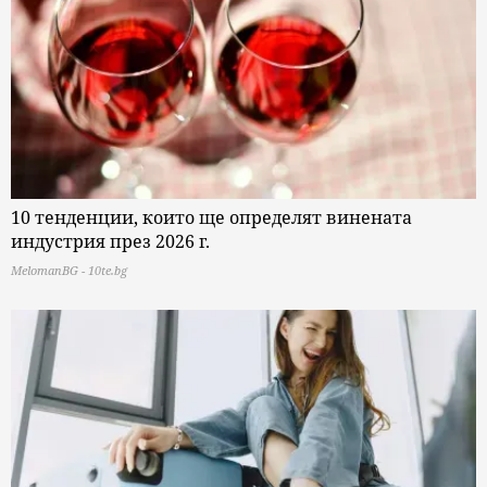
10 тенденции, които ще определят винената
индустрия през 2026 г.
MelomanBG - 10te.bg