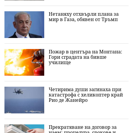
Нетаняху отхвърли плана за
мир в Газа, обявен от Тръмп
Пожар в центъра на Монтана:
Гори сградата на бивше
училище
Четирима души загинаха при
катастрофа с хеликоптер край
Рио де Жанейро
Прекратяване на договор за
наем: процедура, срокове и