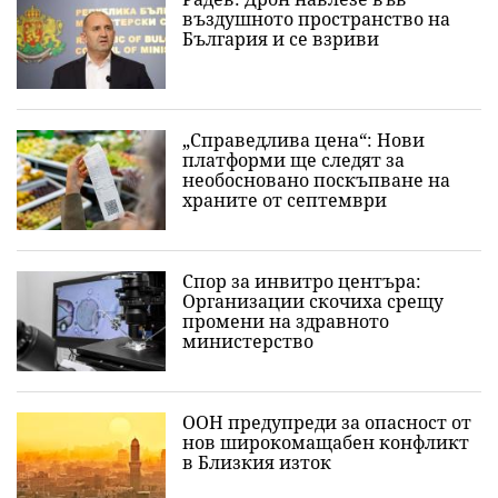
въздушното пространство на
България и се взриви
„Справедлива цена“: Нови
платформи ще следят за
необосновано поскъпване на
храните от септември
Спор за инвитро центъра:
Организации скочиха срещу
промени на здравното
министерство
ООН предупреди за опасност от
нов широкомащабен конфликт
в Близкия изток