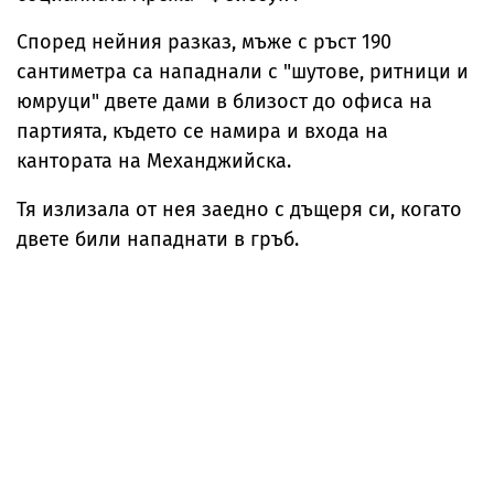
Според нейния разказ, мъже с ръст 190
сантиметра са нападнали с "шутове, ритници и
юмруци" двете дами в близост до офиса на
партията, където се намира и входа на
кантората на Механджийска.
Тя излизала от нея заедно с дъщеря си, когато
двете били нападнати в гръб.