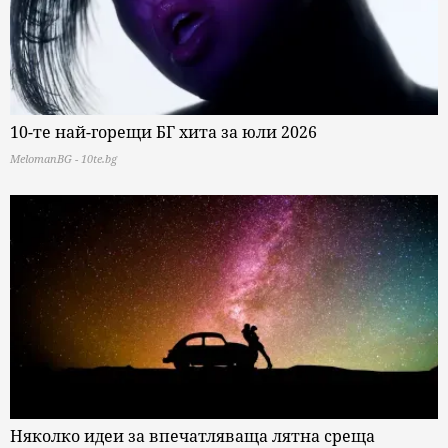
10-те най-горещи БГ хита за юли 2026
MelomanBG - 10te.bg
Няколко идеи за впечатляваща лятна среща