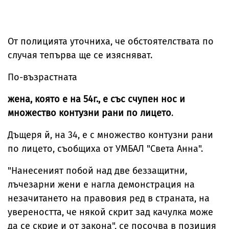
От полицията уточниха, че обстоятелствата по
случая тепърва ще се изясняват.
По-възрастната
жена, която е на 54г., е със счупен нос и
множество контузни рани по лицето
.
Дъщеря й, на 34, е с множество контузни рани
по лицето, съобщиха от УМБАЛ "Света Анна".
"Нанесеният побой над две беззащитни,
лъчезарни жени е нагла демонстрация на
незачитането на правовия ред в страната, на
увереността, че някой скрит зад качулка може
да се скрие и от закона", се посочва в позиция