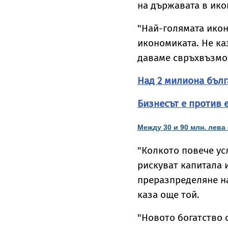
на държавата в ико
"Най-голямата икон
икономиката. Не ка
даваме свръхвъзмо
Над 2 милиона бълг
Бизнесът е против 
Между 30 и 90 млн. лева
"Колкото повече ус
рискуват капитала и
преразпределяне на
каза още той.
"Новото богатство с