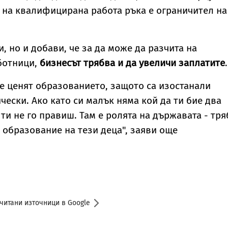
а на квалифицирана работа ръка е ограничител на
, но и добави, че за да може да разчита на
ботници,
бизнесът трябва и да увеличи заплатите
.
е ценят образованието, защото са изостанали
чески. Ако като си малък няма кой да ти бие два
ти не го правиш. Там е ролята на държавата - тря
 образование на тези деца", заяви още
читани източници в Google