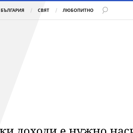
БЪЛГАРИЯ
СВЯТ
ЛЮБОПИТНО
оки доходи е нужно на