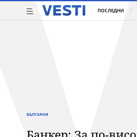
ПОСЛЕДНИ
БЪЛГАРИЯ
Банкер: За по-вис