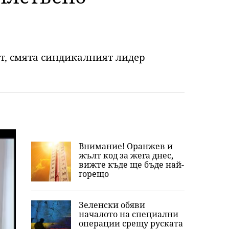
т, смята синдикалният лидер
Внимание! Оранжев и
жълт код за жега днес,
вижте къде ще бъде най-
горещо
Зеленски обяви
началото на специални
операции срещу руската