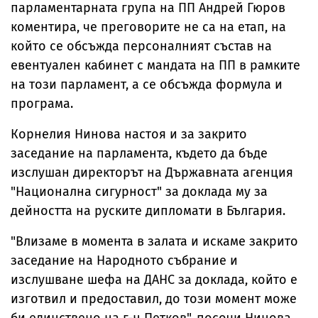
парламентарната група на ПП Андрей Гюров
коментира, че преговорите не са на етап, на
който се обсъжда персоналният състав на
евентуален кабинет с мандата на ПП в рамките
на този парламент, а се обсъжда формула и
програма.
Корнелия Нинова настоя и за закрито
заседание на парламента, където да бъде
изслушан директорът на
Държавната агенция
"Национална сигурност"
за доклада му за
дейността на руските дипломати в България.
"Влизаме в момента в залата и искаме закрито
заседание на Народното събрание и
изслушване шефа на ДАНС за доклада, който е
изготвил и предоставил, до този момент може