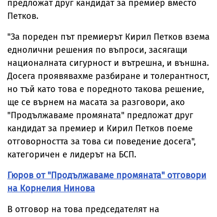
предложат друг кандидат за премиер вместо
Петков.
"За пореден път премиерът Кирил Петков взема
еднолични решения по въпроси, засягащи
националната сигурност и вътрешна, и външна.
Досега проявявахме разбиране и толерантност,
но тъй като това е поредното такова решение,
ще се върнем на масата за разговори, ако
"Продължаваме промяната" предложат друг
кандидат за премиер и Кирил Петков поеме
отговорността за това си поведение досега",
категоричен е лидерът на БСП.
Гюров от "Продължаваме промяната" отговори
на Корнелия Нинова
В отговор на това председателят на