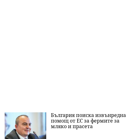
България поиска извънредна
помощ от ЕС за фермите за
мляко и прасета