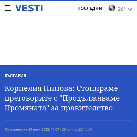
ПОСЛЕДНИ
26°
БЪЛГАРИЯ
Корнелия Нинова: Стопираме
преговорите с "Продължаваме
Промяната" за правителство
Обновена на 29 юни 2022, 17:07
/ 29 юни 2022, 15:00