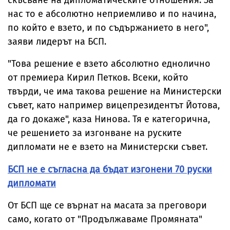
скъсване на дипломатическите отношения. За
нас то е абсолютно неприемливо и по начина,
по който е взето, и по съдържанието в него",
заяви лидерът на БСП.
"Това решение е взето абсолютно еднолично
от премиера Кирил Петков. Всеки, който
твърди, че има такова решение на Министерски
съвет, като например вицепрезидентът Йотова,
да го докаже", каза Нинова. Тя е категорична,
че решението за изгонване на руските
дипломати не е взето на Министерски съвет.
БСП не е съгласна да бъдат изгонени 70 руски
дипломати
От БСП ще се върнат на масата за преговори
само, когато от "Продължаваме Промяната"