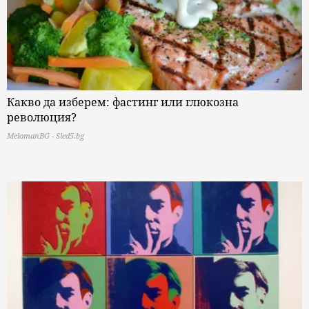
Какво да изберем: фастинг или глюкозна
революция?
MelomanBG - Sled5.bg