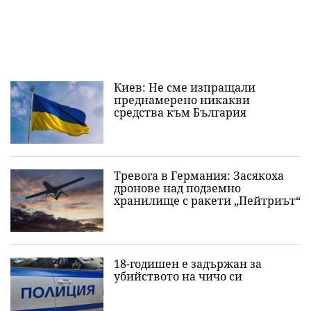
Киев: Не сме изпращали
преднамерено никакви
средства към България
Тревога в Германия: Засякоха
дронове над подземно
хранилище с ракети „Пейтриът“
18-годишен е задържан за
убийството на чичо си