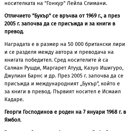
носителката на "Гонкур" Лейла Слимани.
Отличието "Букър" се връчва от 1969 г., а през
2005 г. започва да се присъжда и за книги в
превод
.
Наградата е в размер на 50 000 британски лири
и се разделя между автора и преводача на
книгата победител. Сред носителите ѝ са
Салман Рушди, Маргарет Атууд, Казуо Ишигуро,
Джулиан Барнс и др. През 2005 г. започва да се
присъжда и международният „Букър“, който е
за книги в превод. Първият носител е Исмаил
Кадаре.
Георги Господинов е роден на 7 януари 1968 г. в
Ямбол
.