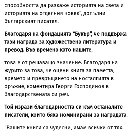
способността да разкаже историята на света и
историята на отделния човек“, допълни
българският писател.
Благодаря на фондацията "Букър“, че поддържа
тази награда за художествена литература и
превод. Във времена като нашите
,
това е от решаващо значение. Благодаря на
журито за това, че оцени книга за паметта,
времето и превръщането на носталгията в
оръжие, коментира Георги Господинов в
благодарствената си реч.
Той изрази благодарността си към останалите
писатели, които бяха номинирани за наградата
.
"Вашите книги са чудесни, имам всички от тях.