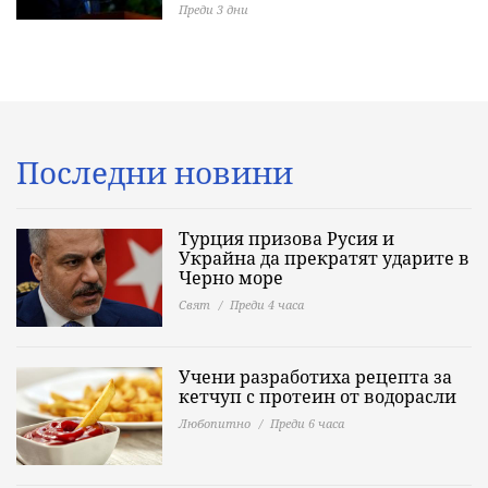
Преди 3 дни
Последни новини
Турция призова Русия и
Украйна да прекратят ударите в
Черно море
Свят
Преди 4 часа
Учени разработиха рецепта за
кетчуп с протеин от водорасли
Любопитно
Преди 6 часа