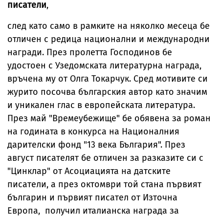
писатели
,
след като само в рамките на няколко месеца бе
отличен с редица национални и международни
награди. През пролетта Господинов бе
удостоен с Узедомската литературна награда,
връчена му от Олга Токарчук. Сред мотивите си
журито посочва българския автор като значим
и уникален глас в европейската литература.
През май "Времеубежище" бе обявена за роман
на годината в конкурса на Националния
дарителски фонд "13 века България". През
август писателят бе отличен за разказите си с
"Цинклар" от Асоциацията на датските
писатели, а през октомври той стана първият
българин и първият писател от Източна
Европа, получил италианска награда за