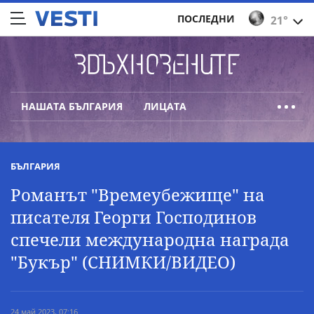
ПОСЛЕДНИ
21°
НАШАТА БЪЛГАРИЯ
ЛИЦАТА
БЪЛГАРИЯ
Романът "Времеубежище" на
писателя Георги Господинов
спечели международна награда
"Букър" (СНИМКИ/ВИДЕО)
24 май 2023, 07:16