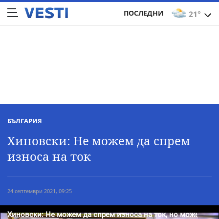
ПОСЛЕДНИ
21°
БЪЛГАРИЯ
Хиновски: Не можем да спрем
износа на ток
24 септември 2021, 09:25