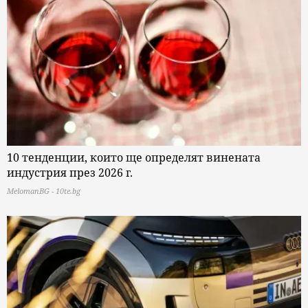
10 тенденции, които ще определят винената
индустрия през 2026 г.
MelomanBG - 10te.bg