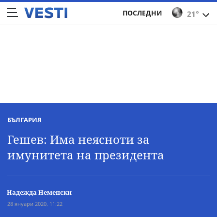
ПОСЛЕДНИ
21°
БЪЛГАРИЯ
Гешев: Има неясноти за
имунитета на президента
Надежда Неменски
28 януари 2020, 11:22