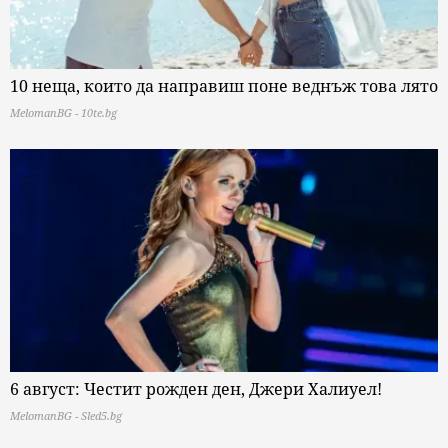
10 неща, които да направиш поне веднъж това лято
MelomanBG - 10te.bg
6 август: Честит рожден ден, Джери Халиуел!
MelomanBG - Sled5.bg