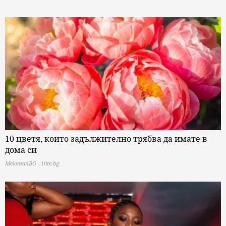
10 цветя, които задължително трябва да имате в
дома си
MelomanBG - 10te.bg