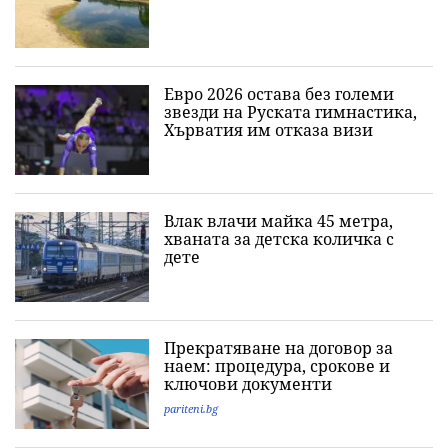
Евро 2026 остава без големи
звезди на Руската гимнастика,
Хърватия им отказа визи
Влак влачи майка 45 метра,
хваната за детска количка с
дете
Прекратяване на договор за
наем: процедура, срокове и
ключови документи
pariteni.bg