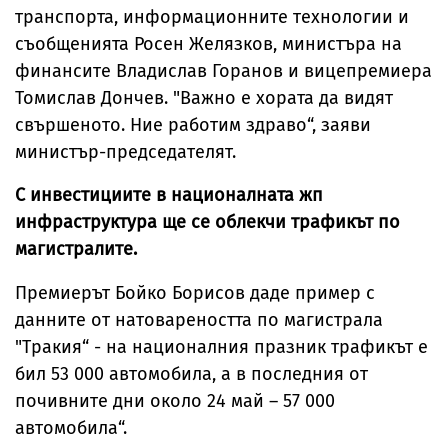
транспорта, информационните технологии и
съобщенията Росен Желязков, министъра на
финансите Владислав Горанов и вицепремиера
Томислав Дончев. "Важно е хората да видят
свършеното. Ние работим здраво“, заяви
министър-председателят.
С инвестициите в националната жп
инфраструктура ще се облекчи трафикът по
магистралите.
Премиерът Бойко Борисов даде пример с
данните от натовареността по магистрала
"Тракия“ - на националния празник трафикът е
бил 53 000 автомобила, а в последния от
почивните дни около 24 май – 57 000
автомобила“.