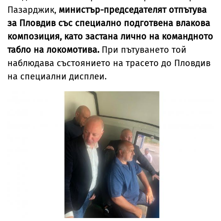
Пазарджик,
министър-председателят отпътува
за Пловдив със специално подготвена влакова
композиция, като застана лично на командното
табло на локомотива.
При пътуването той
наблюдава състоянието на трасето до Пловдив
на специални дисплеи.