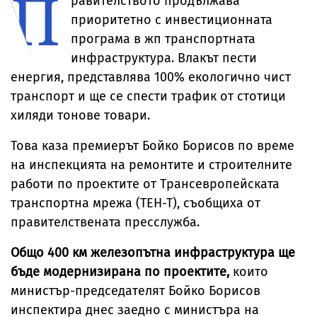
П
равителството продължава
приоритетно с инвестиционната
програма в жп транспортната
инфраструктура. Влакът пести
енергия, представлява 100% екологично чист
транспорт и ще се спести трафик от стотици
хиляди тонове товари.
Това каза премиерът Бойко Борисов по време
на инспекцията на ремонтите и строителните
работи по проектите от Трансевропейската
транспортна мрежа (ТЕН-Т), съобщиха от
правителствената пресслужба.
Общо 400 км железопътна инфраструктура ще
бъде модернизирана по проектите,
които
министър-председателят Бойко Борисов
инспектира днес заедно с министъра на