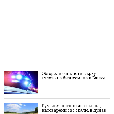
Обгорели банкноти върху
тялото на бизнесмена в Банкя
Румъния потопи два шлепа,
натоварени със скали, в Дунав