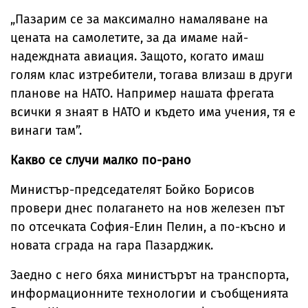
„Пазарим се за максимално намаляване на
цената на самолетите, за да имаме най-
надеждната авиация. Защото, когато имаш
голям клас изтребители, тогава влизаш в други
планове на НАТО. Например нашата фрегата
всички я знаят в НАТО и където има учения, тя е
винаги там”.
Какво се случи малко по-рано
Министър-председателят Бойко Борисов
провери днес полагането на нов железен път
по отсечката София-Елин Пелин, а по-късно и
новата сграда на гара Пазарджик.
Заедно с него бяха министърът на транспорта,
информационните технологии и съобщенията