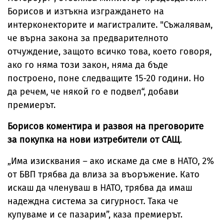
Борисов и изтъкна изграждането на
интерконекторите и магистралите. "Съжалявам,
че върна закона за предварителното
отчуждение, защото всичко това, което говоря,
ако го няма този закон, няма да бъде
построено, поне следващите 15-20 години. Но
да речем, че някой го е подвел“, добави
премиерът.
Борисов коментира и развоя на преговорите
за покупка на нови изтребители от САЩ
.
„Има изисквания – ако искаме да сме в НАТО, 2%
от БВП трябва да влиза за въоръжение. Като
искаш да членуваш в НАТО, трябва да имаш
надеждна система за сигурност. Така че
купуваме и се пазарим”, каза премиерът.