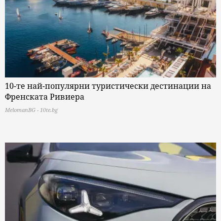
10-те най-популярни туристически дестинации на
Френската Ривиера
MelomanBG - 10te.bg