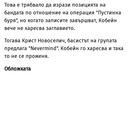
Това е трябвало да изрази позицията на
бандата по отношение на операция "Пустинна
буря", но когато записите завършват, Кобейн
вече не харесва заглавието.
Тогава Крист Новоселич, басистът на групата
предлага "Nevermind". Кобейн го харесва и така
то не се променя.
Обложката