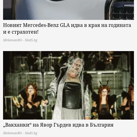
Новият Mercedes-Benz GLA идва в края на годината
и е страхотен!
MelomanBG - Sled5.bg
„Вакханки“ на Явор Гърдев идва в България
MelomanBG - Sled5.bg