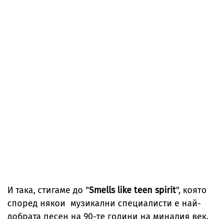
И така, стигаме до "
Smells like teen spirit
", която
според някои музикални специалисти е най-
добрата песен на 90-те години на миналия век.