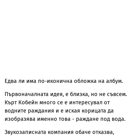
Едва ли има по-иконична обложка на албум.
Първоначалната идея, е близка, но не съвсем.
Кърт Кобейн много се е интересувал от
водните раждания и е иская корицата да
изобразява именно това - раждане под вода.
Звукозаписната компания обаче отказва,