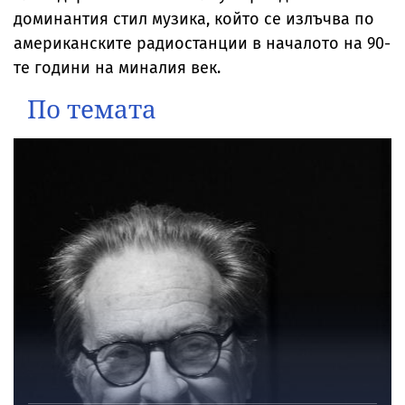
доминантия стил музика, който се излъчва по
американските радиостанции в началото на 90-
те години на миналия век.
По темата