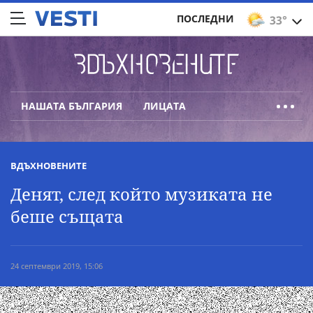
ПОСЛЕДНИ
33°
НАШАТА БЪЛГАРИЯ
ЛИЦАТА
ВДЪХНОВЕНИТЕ
Денят, след който музиката не
беше същата
24 септември 2019, 15:06