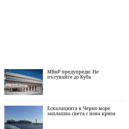
МВнР предупреди: Не
пътувайте до Куба
Ескалацията в Черно море
заплашва света с нова криза