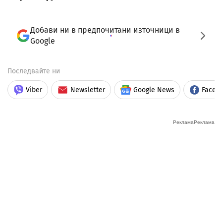
Добави ни в предпочитани източници в
Google
Последвайте ни
Viber
Newsletter
Google News
Faceb