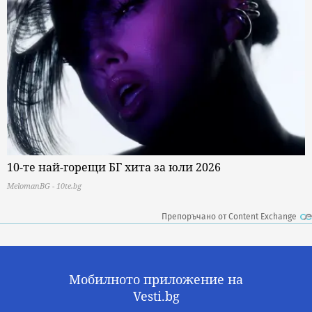
10-те най-горещи БГ хита за юли 2026
MelomanBG - 10te.bg
Препоръчано от Content Exchange
Мобилното приложение на
Vesti.bg