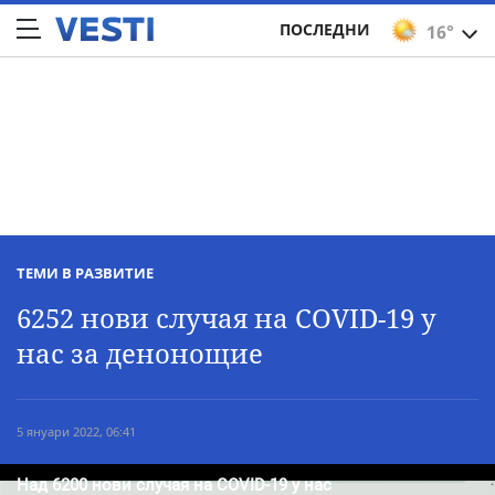
ПОСЛЕДНИ
16°
ТЕМИ В РАЗВИТИЕ
6252 нови случая на COVID-19 у
нас за денонощие
5 януари 2022, 06:41