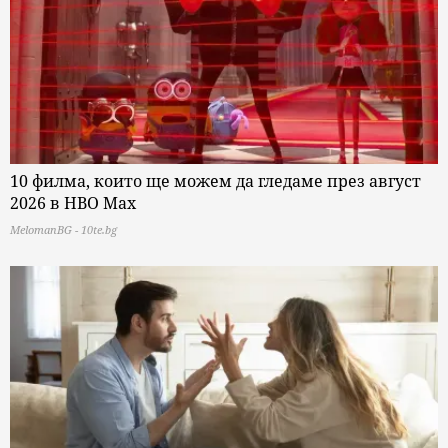
10 филма, които ще можем да гледаме през август
2026 в HBO Max
MelomanBG - 10te.bg