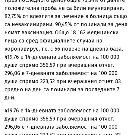
През последното денонощие 73,34% от далите
положителна проба не са били имунизирани.
82,75% от влезлите за лечение в болница също
са неваксинирани. 90,45% от починали за деня
нямат ваксинация. Общо 18 162 медицински
лица са сред официалните случаи на
коронавирус, т.е. с 56 повече на дневна база.
419,76 е 14-дневната заболяемост на 100 000
души спрямо 356,59 при вчерашния отчет.
296,06 е 7-дневната заболяемост на 100 000
души спрямо 223,52 при вчерашния отчет. 83
средно на ден са починали за последните 7
дни.
419,76 е 14-дневната заболяемост на 100 000
души спрямо 356,59 при вчерашния отчет.
296,06 е 7-дневната заболяемост на 100 000