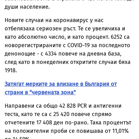
души население.
Новите случаи на коронавирус у нас
отбелязаха сериозен ръст. Те се увеличиха и
като абсолютно число, и като процент. 6252 са
новорегистрираните с COVID-19 за последното
денонощие - с 4334 повече на дневна база,
след като в понеделник откритите случаи бяха
1918.
Затягат мерките за влизане в България от
страни в "червената зона"
Направени са общо 42 828 PCR и антигенни
теста, като те са с 25 420 повече спрямо
отчетените 17 408 ден по-рано. Така процентът
на положителни проби се повишава от 11,01%