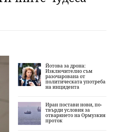
Йотова за дрона:
Изключително съм
разочарована от
политическата употреба
на инцидента
Иран постави нови, по-
твърди условия за
отварянето на Ормузкия
проток