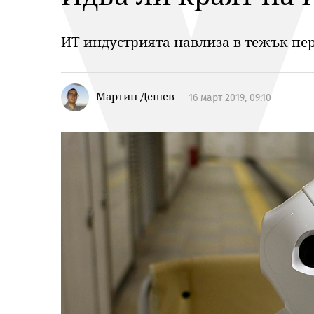
ИТ индустрията навлиза в тежък пер
Мартин Дешев
16 март 2019, 09:10