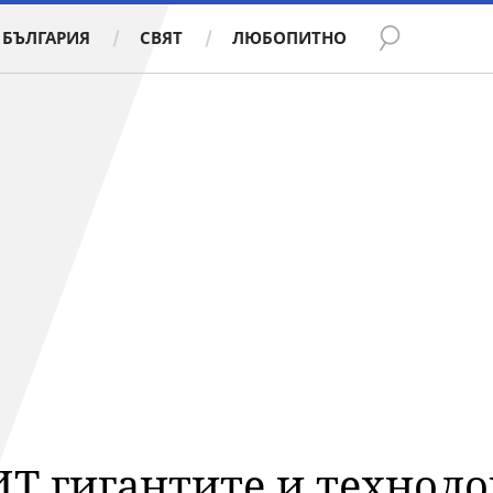
БЪЛГАРИЯ
СВЯТ
ЛЮБОПИТНО
ИТ гигантите и технол