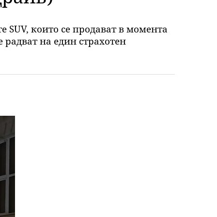
е SUV, които се продават в момента
е радват на един страхотен