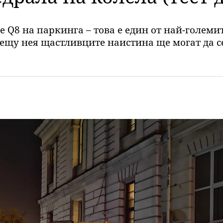
Q8 на паркинга – това е един от най-големит
рещу нея щастливците наистина ще могат да с