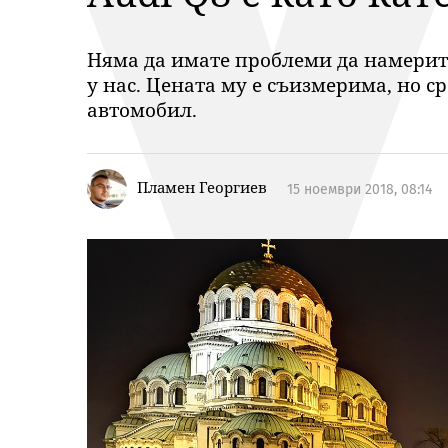
Няма да имате проблеми да намерите 
у нас. Цената му е съизмерима, но с
автомобил.
Пламен Георгиев
15 ноември 2018, 08:14