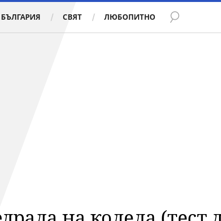
БЪЛГАРИЯ
СВЯТ
ЛЮБОПИТНО
едрала на колела (тест 